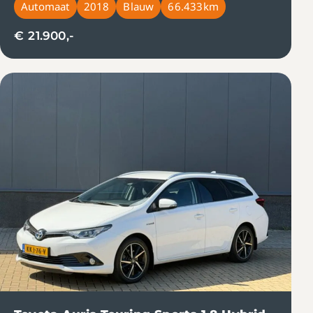
Automaat
2018
Blauw
66.433km
€ 21.900,-