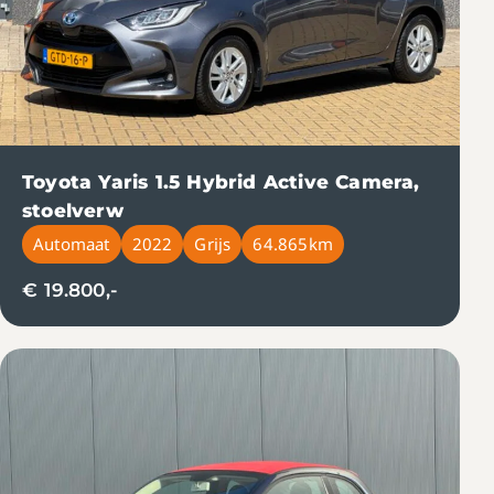
Toyota Yaris 1.5 Hybrid Active Camera,
stoelverw
Automaat
2022
Grijs
64.865km
€ 19.800,-