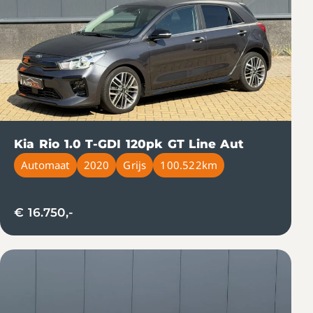
Kia Rio 1.0 T-GDI 120pk GT Line Aut
Automaat
2020
Grijs
100.522km
€ 16.750,-