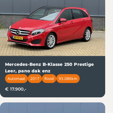
Mercedes-Benz B-Klasse 250 Prestige
Leer, pano dak enz
Automaat
2017
Rood
93.086km
€ 17.900,-