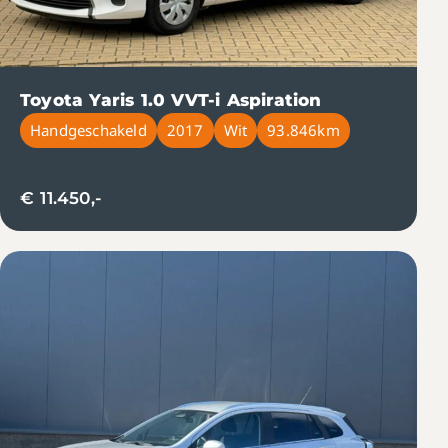
Toyota Yaris 1.0 VVT-i Aspiration
Handgeschakeld
2017
Wit
93.846km
€ 11.450,-