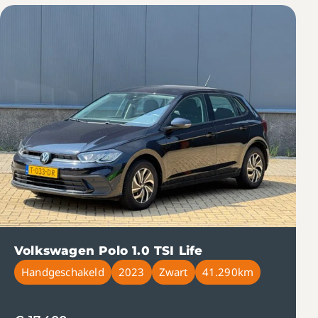
Volkswagen Polo 1.0 TSI Life
Handgeschakeld
2023
Zwart
41.290km