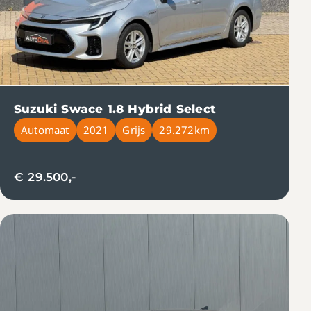
Suzuki Swace 1.8 Hybrid Select
Automaat
2021
Grijs
29.272km
€ 29.500,-