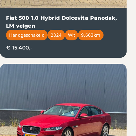
Fiat 500 1.0 Hybrid Dolcevita Panodak,
LM velgen
Handgeschakeld
2024
Wit
9.663km
€ 15.400,-