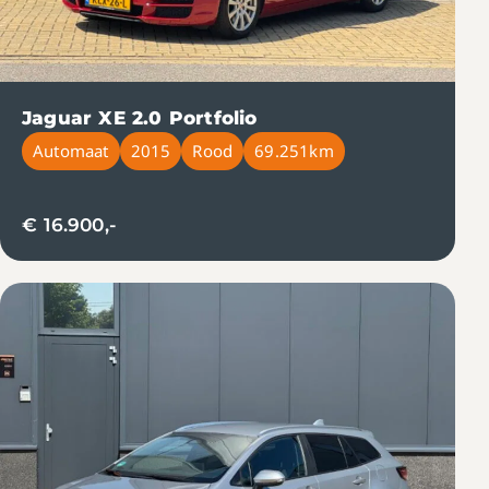
Jaguar XE 2.0 Portfolio
Automaat
2015
Rood
69.251km
€ 16.900,-