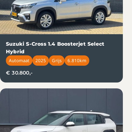
Suzuki S-Cross 1.4 Boosterjet Select
Hybrid
Automaat
2025
Grijs
6.810km
€ 30.800,-