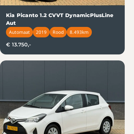
Kia Picanto 1.2 CVVT DynamicPlusLine
Aut
Automaat
2019
Rood
8.493km
€ 13.750,-