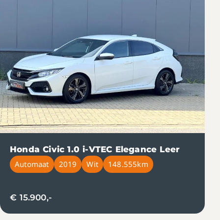
Honda Civic 1.0 i-VTEC Elegance Leer
Automaat
2019
Wit
148.555km
€ 15.900,-