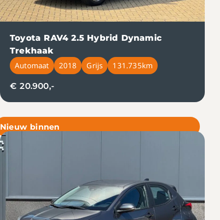
Toyota RAV4 2.5 Hybrid Dynamic
Trekhaak
Automaat
2018
Grijs
131.735km
€ 20.900,-
Nieuw binnen