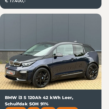
€ 17.400,-
BMW i3 S 120Ah 42 kWh Leer,
Schuifdak SOH 91%