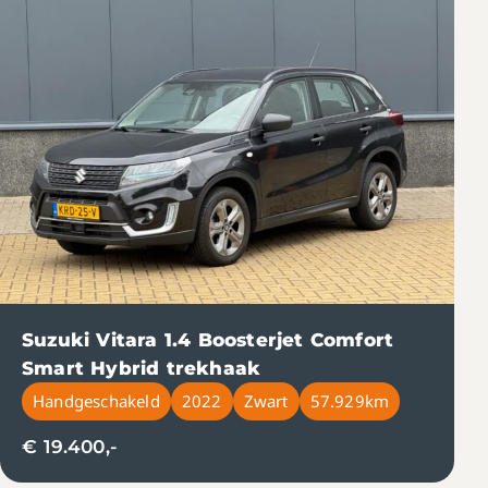
Suzuki Vitara 1.4 Boosterjet Comfort
Smart Hybrid trekhaak
Handgeschakeld
2022
Zwart
57.929km
€ 19.400,-