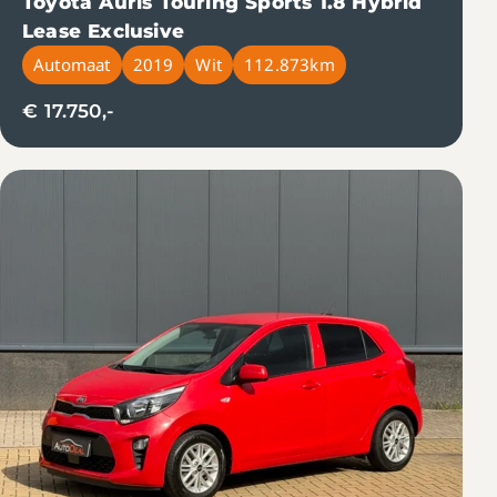
Toyota Auris Touring Sports 1.8 Hybrid
Lease Exclusive
Automaat
2019
Wit
112.873km
€ 17.750,-