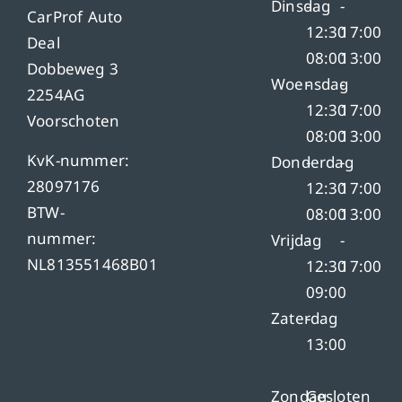
Dinsdag
-
-
CarProf Auto
12:30
17:00
Deal
08:00
13:00
Dobbeweg 3
Woensdag
-
-
2254AG
12:30
17:00
Voorschoten
08:00
13:00
KvK-nummer:
Donderdag
-
-
28097176
12:30
17:00
BTW-
08:00
13:00
nummer:
Vrijdag
-
-
NL813551468B01
12:30
17:00
09:00
Zaterdag
-
13:00
Zondag
Gesloten