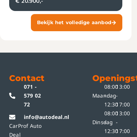
€ 20.900,-
Bekijk het volledige aanbod
Contact
Openingst
071 -
08:00
13:00
579 02
Maandag
-
-
72
12:30
17:00
08:00
13:00
info@autodeal.nl
Dinsdag
-
-
CarProf Auto
12:30
17:00
Deal