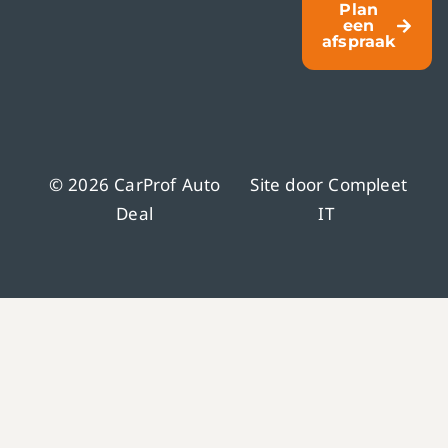
Plan
een
afspraak
© 2026 CarProf Auto
Site door
Compleet
Deal
IT