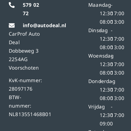
579 02
Maandag
-
-
72
12:30
17:00
08:00
13:00
info@autodeal.nl
Dinsdag
-
-
CarProf Auto
12:30
17:00
Deal
08:00
13:00
Dobbeweg 3
Woensdag
-
-
2254AG
12:30
17:00
Voorschoten
08:00
13:00
KvK-nummer:
Donderdag
-
-
28097176
12:30
17:00
BTW-
08:00
13:00
nummer:
Vrijdag
-
-
NL813551468B01
12:30
17:00
09:00