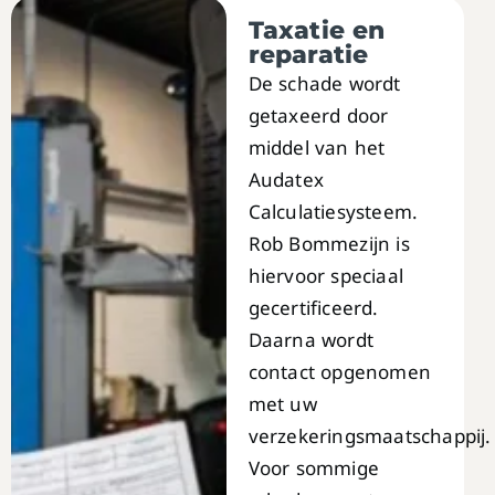
Taxatie en
reparatie
De schade wordt
getaxeerd door
middel van het
Audatex
Calculatiesysteem.
Rob Bommezijn is
hiervoor speciaal
gecertificeerd.
Daarna wordt
contact opgenomen
met uw
verzekeringsmaatschappij.
Voor sommige