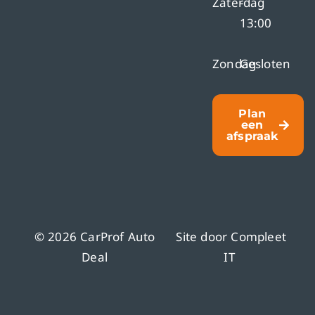
Zaterdag
-
13:00
Zondag
Gesloten
Plan
een
afspraak
© 2026 CarProf Auto
Site door
Compleet
Deal
IT