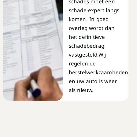
schades moet een
schade-expert langs
komen. In goed
overleg wordt dan
het definitieve
schadebedrag
vastgesteld.Wij
regelen de
herstelwerkzaamheden
en uw auto is weer
als nieuw.