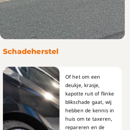
Schadeherstel
Of het om een
deukje, krasje,
kapotte ruit of flinke
blikschade gaat, wij
hebben de kennis in
huis om te taxeren,
repareren en de