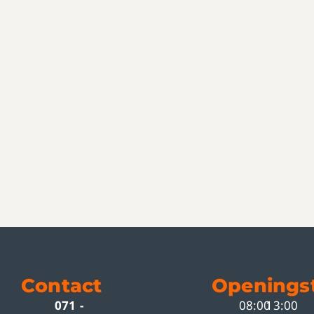
Contact
Openingst
071 -
08:00
13:00