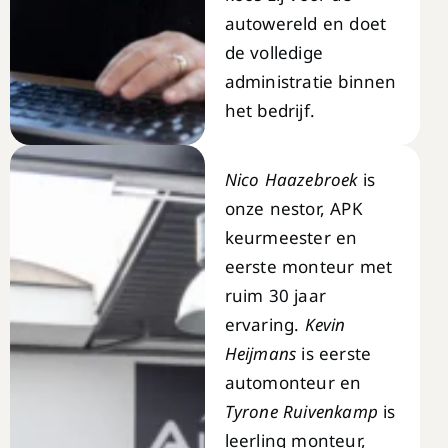
autowereld en doet
de volledige
administratie binnen
het bedrijf.
Nico Haazebroek
is
onze nestor, APK
keurmeester en
eerste monteur met
ruim 30 jaar
ervaring.
Kevin
Heijmans
is eerste
automonteur en
Tyrone Ruivenkamp
is
leerling monteur,