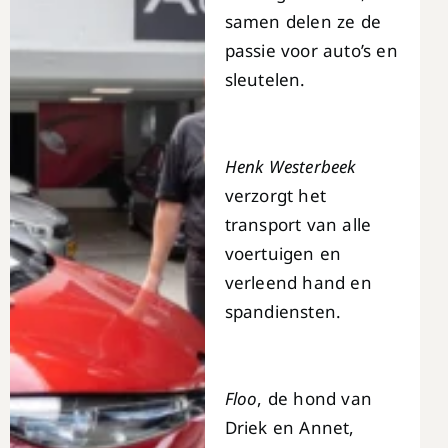
samen delen ze de
passie voor auto’s en
sleutelen.
Henk Westerbeek
verzorgt het
transport van alle
voertuigen en
verleend hand en
spandiensten.
Floo
, de hond van
Driek en Annet,