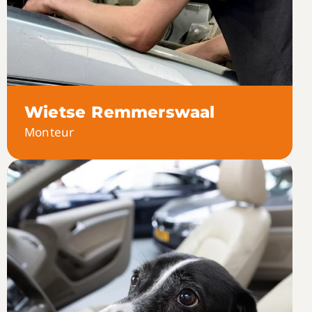
Wietse Remmerswaal
Monteur