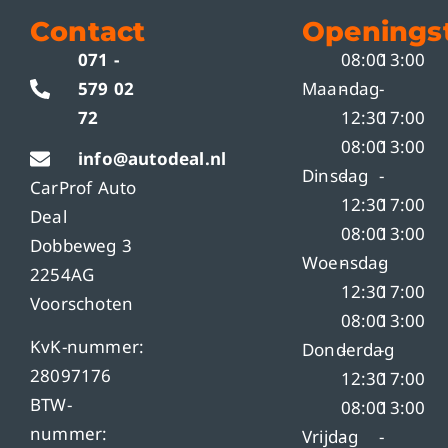
Contact
Openingst
071 -
08:00
13:00
579 02
Maandag
-
-
72
12:30
17:00
08:00
13:00
info@autodeal.nl
Dinsdag
-
-
CarProf Auto
12:30
17:00
Deal
08:00
13:00
Dobbeweg 3
Woensdag
-
-
2254AG
12:30
17:00
Voorschoten
08:00
13:00
KvK-nummer:
Donderdag
-
-
28097176
12:30
17:00
BTW-
08:00
13:00
nummer:
Vrijdag
-
-