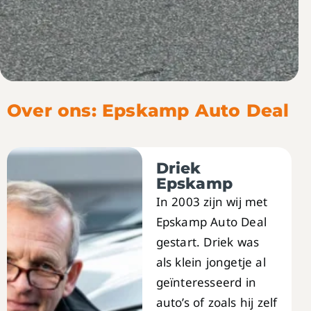
Over ons: Epskamp Auto Deal
Driek
Epskamp
In 2003 zijn wij met
Epskamp Auto Deal
gestart. Driek was
als klein jongetje al
geïnteresseerd in
auto’s of zoals hij zelf