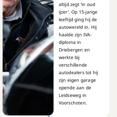
altijd zegt ‘in oud
ijzer’. Op 15-jarige
leeftijd ging hij de
autowereld in. Hij
haalde zijn IVA-
diploma in
Driebergen en
werkte bij
verschillende
autodealers tot hij
zijn eigen garage
opende aan de
Leidseweg in
Voorschoten.