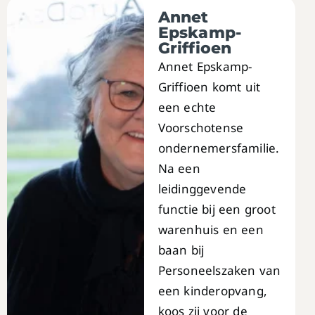
Annet
Epskamp-
Griffioen​
Annet Epskamp-
Griffioen komt uit
een echte
Voorschotense
ondernemersfamilie.
Na een
leidinggevende
functie bij een groot
warenhuis en een
baan bij
Personeelszaken van
een kinderopvang,
koos zij voor de