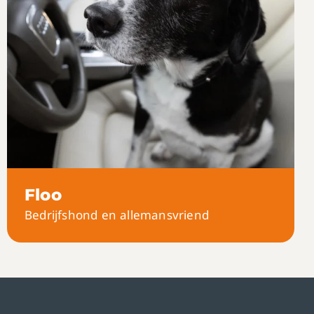
Floo
Bedrijfshond en allemansvriend