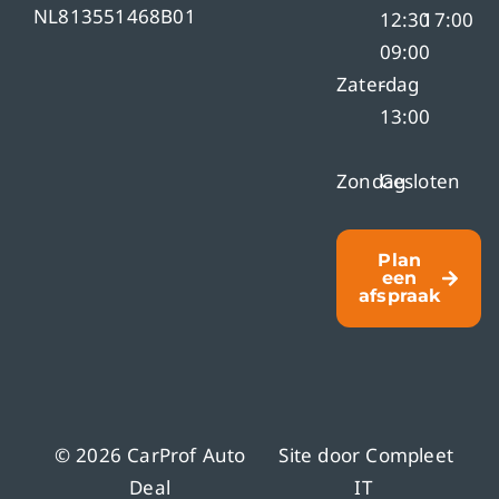
NL813551468B01
12:30
17:00
09:00
Zaterdag
-
13:00
Zondag
Gesloten
Plan
een
afspraak
© 2026 CarProf Auto
Site door
Compleet
Deal
IT