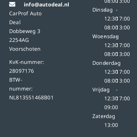
08:00
13:00
info@autodeal.nl
Dinsdag
-
-
CarProf Auto
12:30
17:00
Deal
08:00
13:00
Dobbeweg 3
Woensdag
-
-
2254AG
12:30
17:00
Voorschoten
08:00
13:00
KvK-nummer:
Donderdag
-
-
28097176
12:30
17:00
BTW-
08:00
13:00
nummer:
Vrijdag
-
-
NL813551468B01
12:30
17:00
09:00
Zaterdag
-
13:00