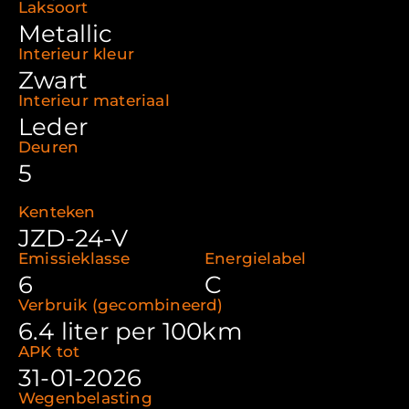
Laksoort
Metallic
Interieur kleur
Zwart
Interieur materiaal
Leder
Deuren
5
Kenteken
JZD-24-V
Emissieklasse
Energielabel
6
C
Verbruik (gecombineerd)
6.4 liter per 100km
APK tot
31-01-2026
Wegenbelasting