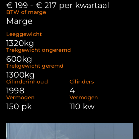
€ 199 - € 217 per kwartaal
BTW of marge
Marge
Leeggewicht
1320kg
Trekgewicht ongeremd
600kg
Trekgewicht geremd
1300kg
Cilinderinhoud
Cilinders
1998
4
Vermogen
Vermogen
150 pk
110 kw