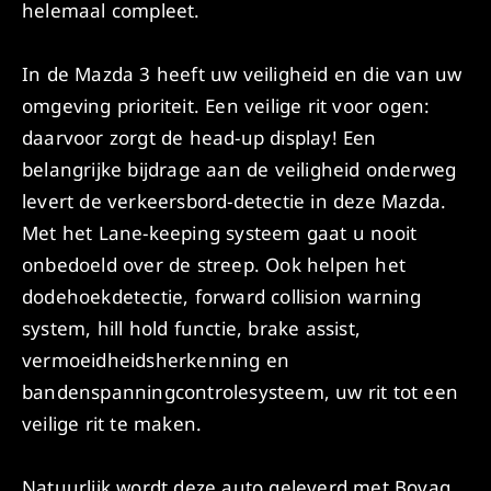
helemaal compleet.
In de Mazda 3 heeft uw veiligheid en die van uw
omgeving prioriteit. Een veilige rit voor ogen:
daarvoor zorgt de head-up display! Een
belangrijke bijdrage aan de veiligheid onderweg
levert de verkeersbord-detectie in deze Mazda.
Met het Lane-keeping systeem gaat u nooit
onbedoeld over de streep. Ook helpen het
dodehoekdetectie, forward collision warning
system, hill hold functie, brake assist,
vermoeidheidsherkenning en
bandenspanningcontrolesysteem, uw rit tot een
veilige rit te maken.
Natuurlijk wordt deze auto geleverd met Bovag