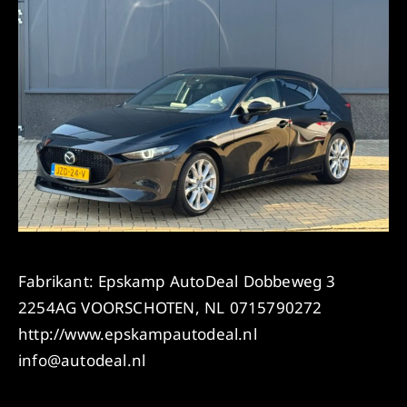
Fabrikant: Epskamp AutoDeal Dobbeweg 3
2254AG VOORSCHOTEN, NL 0715790272
http://www.epskampautodeal.nl
info@autodeal.nl