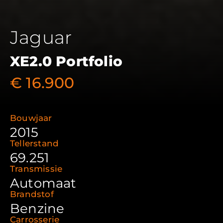
Jaguar
XE
2.0 Portfolio
€ 16.900
Bouwjaar
2015
Tellerstand
69.251
Transmissie
Automaat
Brandstof
Benzine
Carrosserie