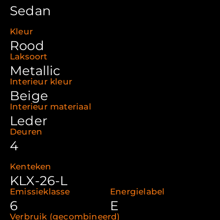
Sedan
Kleur
Rood
Laksoort
Metallic
Interieur kleur
Beige
Interieur materiaal
Leder
Deuren
4
Kenteken
KLX-26-L
Emissieklasse
Energielabel
6
E
Verbruik (gecombineerd)