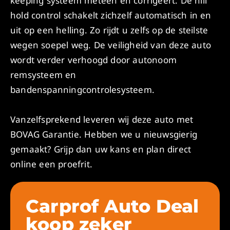
keeping systeem meteen en corrigeert. De hill
hold control schakelt zichzelf automatisch in en
uit op een helling. Zo rijdt u zelfs op de steilste
wegen soepel weg. De veiligheid van deze auto
wordt verder verhoogd door autonoom
remsysteem en
bandenspanningcontrolesysteem.
Vanzelfsprekend leveren wij deze auto met
BOVAG Garantie. Hebben we u nieuwsgierig
gemaakt? Grijp dan uw kans en plan direct
online een proefrit.
Carprof Auto Deal
koop zeker