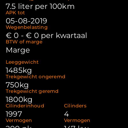
7.5 liter per 100km
APK tot
05-08-2019
Wegenbelasting
€ 0 - € 0 per kwartaal
BTW of marge
Marge
Leeggewicht
1485kg
Trekgewicht ongeremd
750kg
Trekgewicht geremd
1800kg
Cilinderinhoud
Cilinders
1997
4
Vermogen
Vermogen