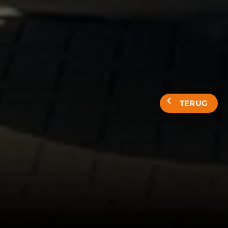
TERUG