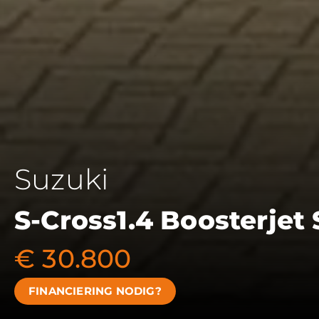
Suzuki
S-Cross
1.4 Boosterjet
€ 30.800
FINANCIERING NODIG?