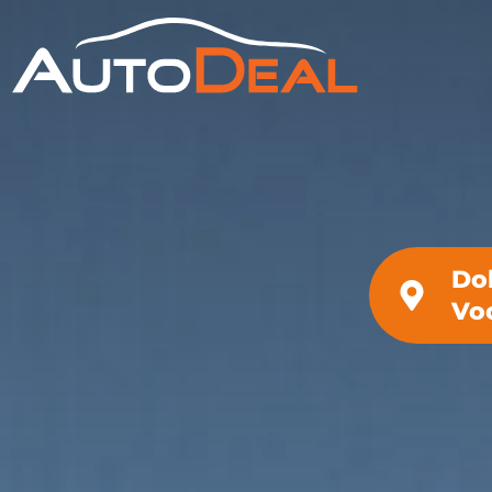
Do
Vo