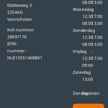
08:00
13:00
Dobbeweg 3
Woensdag
-
-
2254AG
12:30
17:00
Voorschoten
08:00
13:00
KvK-nummer:
Donderdag
-
-
28097176
12:30
17:00
BTW-
08:00
13:00
nummer:
Vrijdag
-
-
NL813551468B01
12:30
17:00
09:00
Zaterdag
-
13:00
Zondag
Gesloten