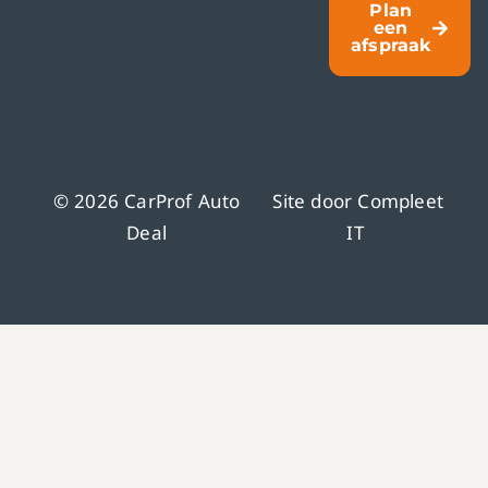
Plan
een
afspraak
© 2026 CarProf Auto
Site door
Compleet
Deal
IT