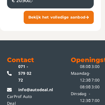
€ 20.900,-
Bekijk het volledige aanbod
Contact
Openingst
071 -
08:00
13:00
579 02
Maandag
-
-
72
12:30
17:00
08:00
13:00
info@autodeal.nl
Dinsdag
-
-
CarProf Auto
12:30
17:00
Deal