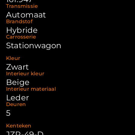
Transmissie
Automaat
Brandstof
Hybride
Carrosserie
Stationwagon
Kleur
Zwart
Interieur kleur
Beige
Interieur materiaal
Leder
Deuren
5
Kenteken
JZR-49-D