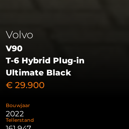
Volvo
V90
T-6 Hybrid Plug-in
Ultimate Black
€ 29.900
Bouwjaar
2022
Tellerstand
161.947