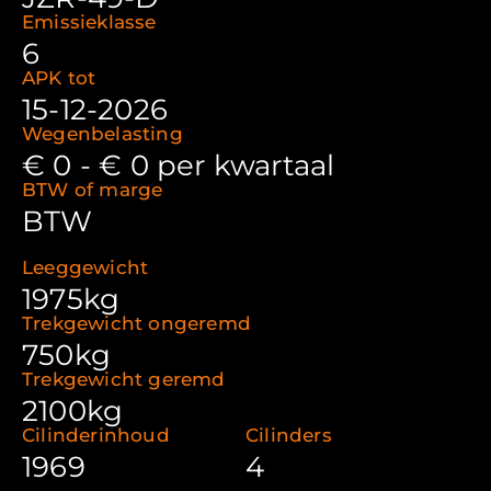
Emissieklasse
6
APK tot
15-12-2026
Wegenbelasting
€ 0 - € 0 per kwartaal
BTW of marge
BTW
Leeggewicht
1975kg
Trekgewicht ongeremd
750kg
Trekgewicht geremd
2100kg
Cilinderinhoud
Cilinders
1969
4