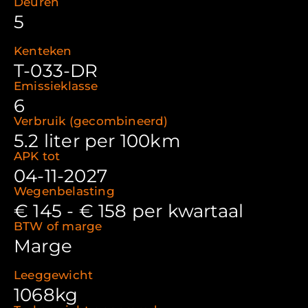
Deuren
5
Kenteken
T-033-DR
Emissieklasse
6
Verbruik (gecombineerd)
5.2 liter per 100km
APK tot
04-11-2027
Wegenbelasting
€ 145 - € 158 per kwartaal
BTW of marge
Marge
Leeggewicht
1068kg