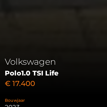
Volkswagen
Polo
1.0 TSI Life
€ 17.400
Bouwjaar