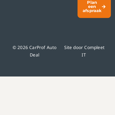
Plan
een
afspraak
© 2026 CarProf Auto
Site door
Compleet
Deal
IT