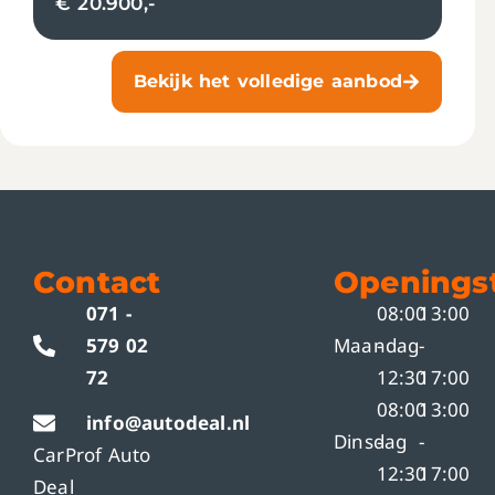
€ 20.900,-
Bekijk het volledige aanbod
Contact
Openingst
071 -
08:00
13:00
579 02
Maandag
-
-
72
12:30
17:00
08:00
13:00
info@autodeal.nl
Dinsdag
-
-
CarProf Auto
12:30
17:00
Deal