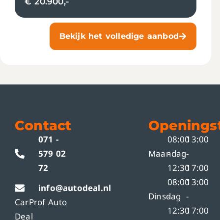
€ 20.900,-
Bekijk het volledige aanbod
Contact
Openingst
071 -
08:00
13:00
579 02
Maandag
-
-
72
12:30
17:00
08:00
13:00
info@autodeal.nl
Dinsdag
-
-
CarProf Auto
12:30
17:00
Deal