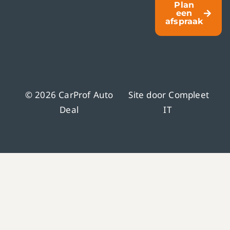
Plan
een
afspraak
© 2026 CarProf Auto
Site door
Compleet
Deal
IT