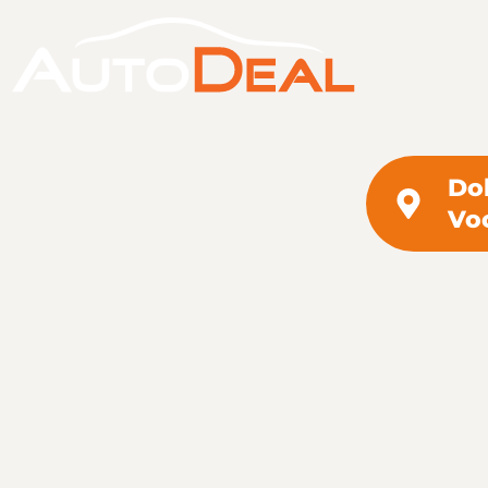
Do
Vo