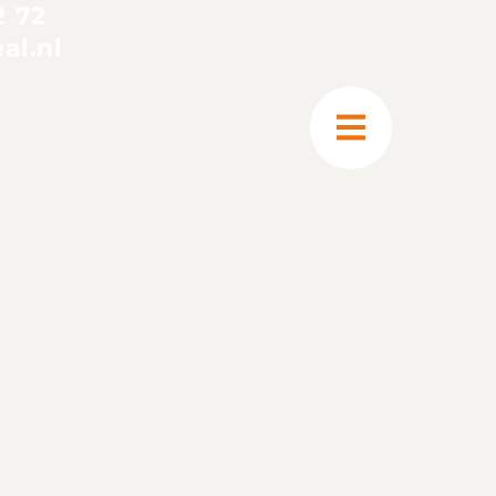
2 72
al.nl