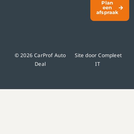
Plan
een
afspraak
© 2026 CarProf Auto
Site door
Compleet
Deal
IT