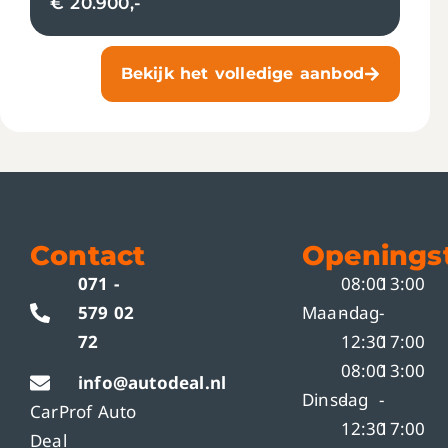
€ 20.900,-
Bekijk het volledige aanbod
Contact
Openingst
071 -
08:00
13:00
579 02
Maandag
-
-
72
12:30
17:00
08:00
13:00
info@autodeal.nl
Dinsdag
-
-
CarProf Auto
12:30
17:00
Deal