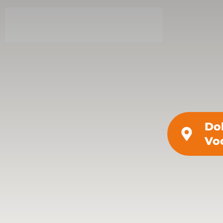
Do
Vo