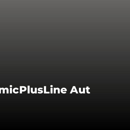
micPlusLine Aut